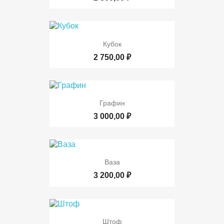
Кубок
2 750,00 ₽
Графин
3 000,00 ₽
Ваза
3 200,00 ₽
Штоф