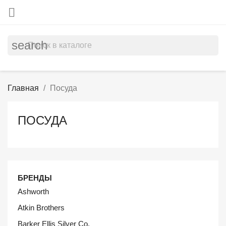

search
Главная
Посуда
ПОСУДА
БРЕНДЫ
Ashworth
Atkin Brothers
Barker Ellis Silver Co.