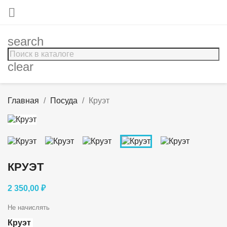

search
clear
Главная
Посуда
Круэт
КРУЭТ
2 350,00 ₽
Не начислять
Круэт