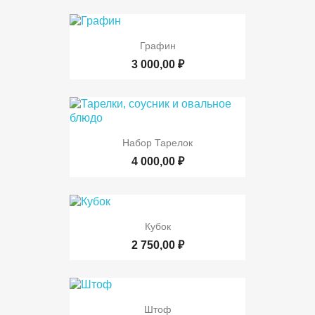
Графин
3 000,00 ₽
Набор Тарелок
4 000,00 ₽
Кубок
2 750,00 ₽
Штоф