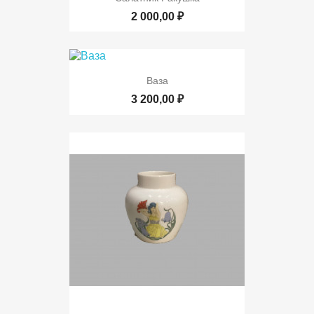
2 000,00 ₽
Ваза
3 200,00 ₽