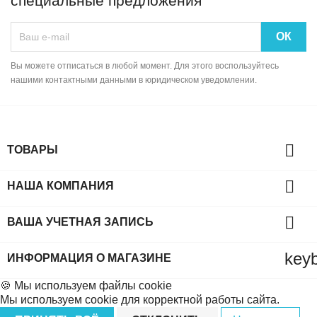
специальные предложения
Вы можете отписаться в любой момент. Для этого воспользуйтесь
нашими контактными данными в юридическом уведомлении.

ТОВАРЫ

НАША КОМПАНИЯ

ВАША УЧЕТНАЯ ЗАПИСЬ
key
ИНФОРМАЦИЯ О МАГАЗИНЕ
🍪 Мы используем файлы cookie
Мы используем cookie для корректной работы сайта.