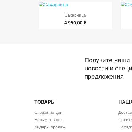

Быстрый просмотр
Сахарница
4 950,00 ₽
Получите наши
новости и спец
предложения
ТОВАРЫ
НАШ
Снижение цен
Достав
Новые товары
Полити
Лидеры продаж
Порядо