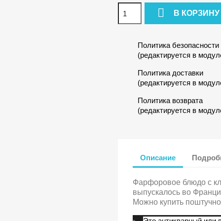

В КОРЗИНУ
Политика безопасности
(редактируется в модул
Политика доставки
(редактируется в модул
Политика возврата
(редактируется в модул
Описание
Подробн
Фарфоровое блюдо с кле
выпускалось во Франции
Можно купить поштучно
Это антикварный или 