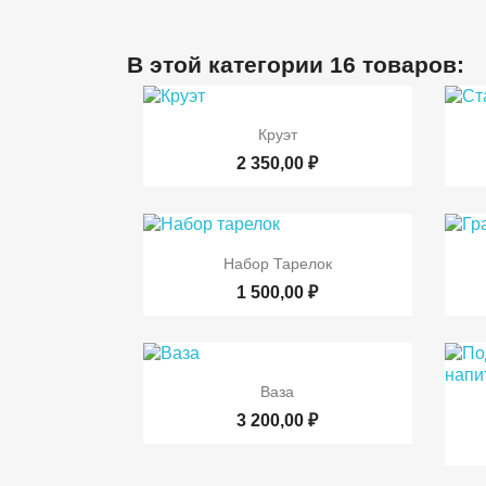
В этой категории 16 товаров:

Быстрый просмотр
Круэт
2 350,00 ₽

Быстрый просмотр
Набор Тарелок
1 500,00 ₽

Быстрый просмотр
Ваза
3 200,00 ₽