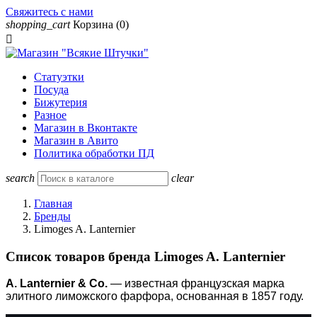
Свяжитесь с нами
shopping_cart
Корзина
(0)

Статуэтки
Посуда
Бижутерия
Разное
Магазин в Вконтакте
Магазин в Авито
Политика обработки ПД
search
clear
Главная
Бренды
Limoges A. Lanternier
Список товаров бренда Limoges A. Lanternier
A. Lanternier & Co.
— известная французская марка
элитного лиможского фарфора, основанная в 1857 году.