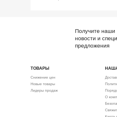
Получите наши
новости и спец
предложения
ТОВАРЫ
НАШ
Снижение цен
Достав
Новые товары
Полити
Лидеры продаж
Порядо
О ком
Безопа
Свяжит
Карта 