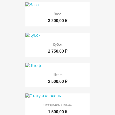
Ваза
3 200,00 ₽
Кубок
2 750,00 ₽
Штоф
2 500,00 ₽
Статуэтка Олень
1 500,00 ₽