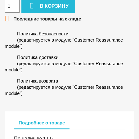

В КОРЗИНУ

Последние товары на складе
Политика безопасности
(редактируется в модуле "Customer Reassurance
module")
Политика доставки
(редактируется в модуле "Customer Reassurance
module")
Политика возврата
(редактируется в модуле "Customer Reassurance
module")
Подробнее о товаре
По наличию
1 Шт.