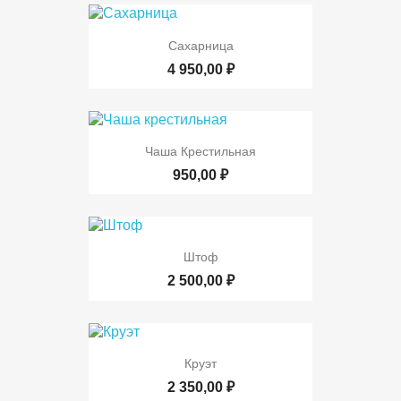
Сахарница
4 950,00 ₽
Чаша Крестильная
950,00 ₽
Штоф
2 500,00 ₽
Круэт
2 350,00 ₽