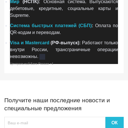
Мир
(НСПК):
Основная система. Выпускаются
дебетовые, кредитные, социальные карты и
Supreme.
Система быстрых платежей (СБП)
:
Оплата по
QR-кодам и переводам.
Visa и Mastercard
(РФ-выпуск):
Работают только
внутри России, трансграничные операции
невозможны.
Центральный Банк России
+4
Получите наши последние новости и
специальные предложения