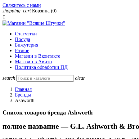
Свяжитесь с нами
shopping_cart
Корзина
(0)

Статуэтки
Посуда
Бижутерия
Разное
Магазин в Вконтакте
Магазин в Авито
Политика обработки ПД
search
clear
Главная
Бренды
Ashworth
Список товаров бренда Ashworth
полное название — G.L. Ashworth & Bro