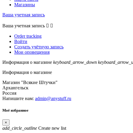
Магазины
Ваша учетная запись
Ваша учетная запись


Order tracking
Войти
Создать учётную запись
Мои оповещения
Информация о магазине
keyboard_arrow_down
keyboard_arrow_
Информация о магазине
Магазин "Всякие Штучки"
Архангельск
Россия
Напишите нам:
admin@anystuff.ru
Моё избранное
×
add_circle_outline
Create new list