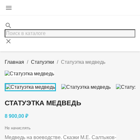

search
clear
Главная
Статуэтки
Статуэтка медведь
СТАТУЭТКА МЕДВЕДЬ
8 900,00 ₽
Не начислять
Медведь на воеводстве. Сказки М.Е. Салтыков-