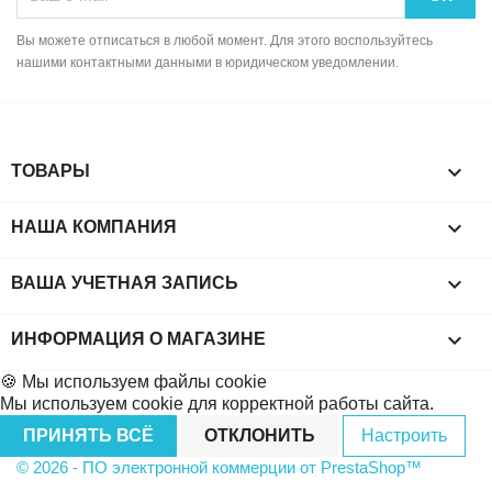
Вы можете отписаться в любой момент. Для этого воспользуйтесь
нашими контактными данными в юридическом уведомлении.

ТОВАРЫ

НАША КОМПАНИЯ

ВАША УЧЕТНАЯ ЗАПИСЬ
keyboard_arrow_down
ИНФОРМАЦИЯ О МАГАЗИНЕ
🍪 Мы используем файлы cookie
Мы используем cookie для корректной работы сайта.
ПРИНЯТЬ ВСЁ
ОТКЛОНИТЬ
Настроить
© 2026 - ПО электронной коммерции от PrestaShop™