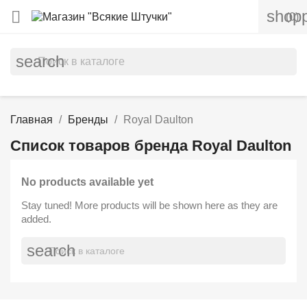
shopp

(0)
search
Главная
Бренды
Royal Daulton
Список товаров бренда Royal Daulton
No products available yet
Stay tuned! More products will be shown here as they are
added.
search