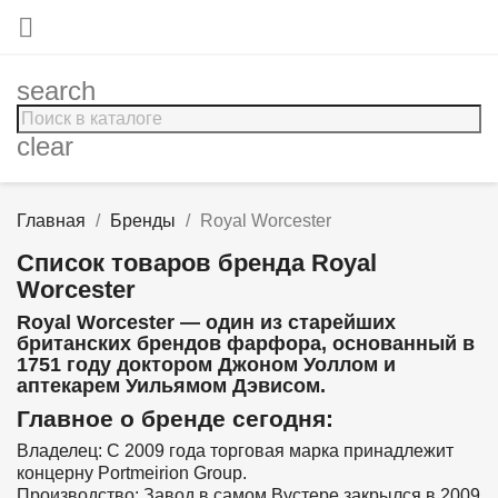

search
clear
Главная
Бренды
Royal Worcester
Список товаров бренда Royal
Worcester
Royal Worcester — один из старейших
британских брендов фарфора, основанный в
1751 году доктором Джоном Уоллом и
аптекарем Уильямом Дэвисом.
Главное о бренде сегодня:
Владелец: С 2009 года торговая марка принадлежит
концерну Portmeirion Group.
Производство: Завод в самом Вустере закрылся в 2009