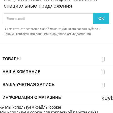
специальные предложения
Вы можете отписаться в любой момент. Для этого воспользуйтесь
нашими контактными данными в юридическом уведомлении.

ТОВАРЫ

НАША КОМПАНИЯ

ВАША УЧЕТНАЯ ЗАПИСЬ
key
ИНФОРМАЦИЯ О МАГАЗИНЕ
🍪 Мы используем файлы cookie
Мы используем cookie для корректной работы сайта.